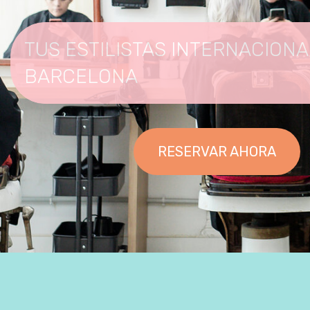
TUS ESTILISTAS INTERNACION
BARCELONA
RESERVAR AHORA