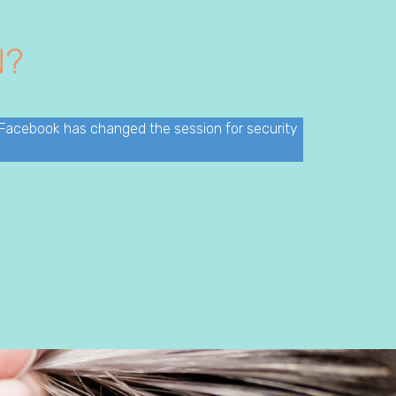
N?
 Facebook has changed the session for security