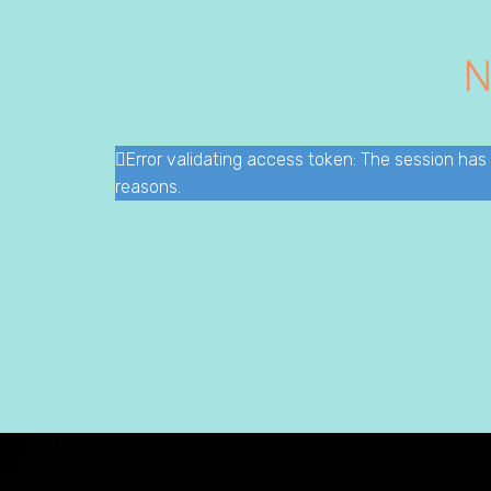
N
Error validating access token: The session ha
reasons.